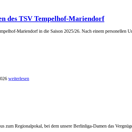
auen des TSV Tempelhof-Mariendorf
mpelhof-Mariendorf in die Saison 2025/26. Nach einem personellen Um
 2026
weiterlesen
s zum Regionalpokal, bei dem unsere Berlinliga-Damen das Vergnügen