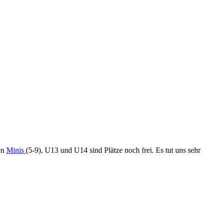
en
Minis
(5-9), U13 und U14 sind Plätze noch frei. Es tut uns sehr