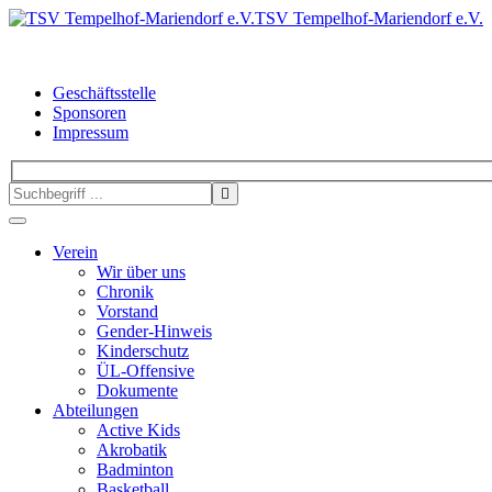
TSV Tempelhof-Mariendorf e.V.
Geschäftsstelle
Sponsoren
Impressum
Verein
Wir über uns
Chronik
Vorstand
Gender-Hinweis
Kinderschutz
ÜL-Offensive
Dokumente
Abteilungen
Active Kids
Akrobatik
Badminton
Basketball