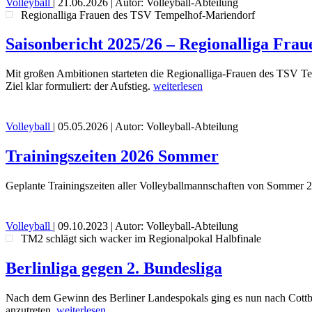
Volleyball
|
21.06.2026
| Autor: Volleyball-Abteilung
Regionalliga Frauen des TSV Tempelhof-Mariendorf
Saisonbericht 2025/26 – Regionalliga Fr
Mit großen Ambitionen starteten die Regionalliga-Frauen des TSV Te
Ziel klar formuliert: der Aufstieg.
weiterlesen
Volleyball
|
05.05.2026
| Autor: Volleyball-Abteilung
Trainingszeiten 2026 Sommer
Geplante Trainingszeiten aller Volleyballmannschaften von Sommer
Volleyball
|
09.10.2023
| Autor: Volleyball-Abteilung
TM2 schlägt sich wacker im Regionalpokal Halbfinale
Berlinliga gegen 2. Bundesliga
Nach dem Gewinn des Berliner Landespokals ging es nun nach Cottbu
anzutreten.
weiterlesen