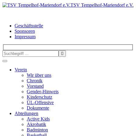
TSV Tempelhof-Mariendorf e.V.
Geschäftsstelle
Sponsoren
Impressum
Verein
Wir über uns
Chronik
Vorstand
Gender-Hinweis
Kinderschutz
ÜL-Offensive
Dokumente
Abteilungen
Active Kids
Akrobatik
Badminton
Basketball