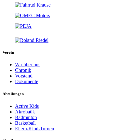
Verein
Wir über uns
Chronik
Vorstand
Dokumente
Abteilungen
Active Kids
Akrobatik
Badminton
Basketball
Eltern-Kind-Turnen