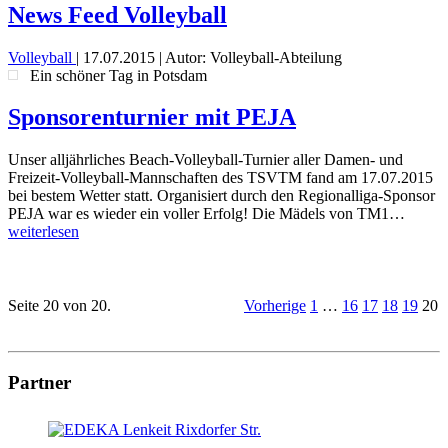
News Feed Volleyball
Volleyball
|
17.07.2015
| Autor: Volleyball-Abteilung
Ein schöner Tag in Potsdam
Sponsorenturnier mit PEJA
Unser alljährliches Beach-Volleyball-Turnier aller Damen- und
Freizeit-Volleyball-Mannschaften des TSVTM fand am 17.07.2015
bei bestem Wetter statt. Organisiert durch den Regionalliga-Sponsor
PEJA war es wieder ein voller Erfolg! Die Mädels von TM1…
weiterlesen
Seite 20 von 20.
Vorherige
1
…
16
17
18
19
20
Partner