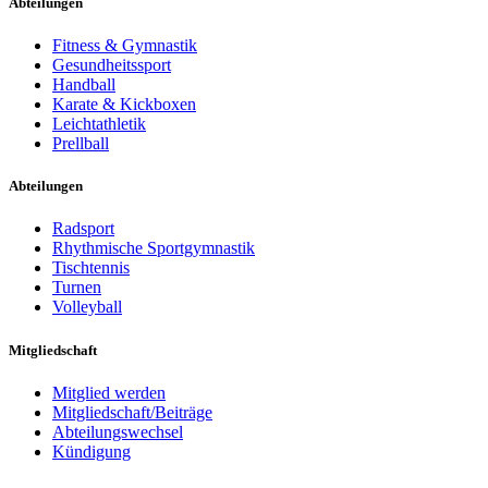
Abteilungen
Fitness & Gymnastik
Gesundheitssport
Handball
Karate & Kickboxen
Leichtathletik
Prellball
Abteilungen
Radsport
Rhythmische Sportgymnastik
Tischtennis
Turnen
Volleyball
Mitgliedschaft
Mitglied werden
Mitgliedschaft/Beiträge
Abteilungswechsel
Kündigung