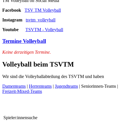
TM Volleyball on Social Media
Facebook
TSV TM Volleyball
Instagram
tsvtm_volleyball
Youtube
TSVTM - Volleyball
Termine Volleyball
Keine derzeitigen Termine.
Volleyball beim TSVTM
Wir sind die Volleyballabteilung des TSVTM und haben
Damenteams
|
Herrenteams
|
Jugendteams
| Seniorinnen-Teams |
Freizeit-Mixed-Teams
Spieler:innensuche