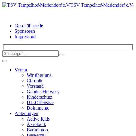
TSV Tempelhof-Mariendorf e.V.
Geschäftsstelle
Sponsoren
Impressum
Verein
Wir über uns
Chronik
Vorstand
Gender-Hinweis
Kinderschutz
ÜL-Offensive
Dokumente
Abteilungen
Active Kids
Akrobatik
Badminton
Basketball