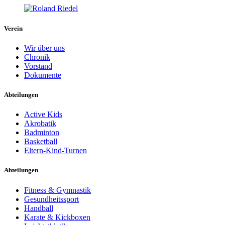
Verein
Wir über uns
Chronik
Vorstand
Dokumente
Abteilungen
Active Kids
Akrobatik
Badminton
Basketball
Eltern-Kind-Turnen
Abteilungen
Fitness & Gymnastik
Gesundheitssport
Handball
Karate & Kickboxen