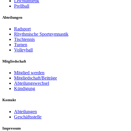
Leichtathletik
Prellball
Abteilungen
Radsport
Rhythmische Sportgymnastik
Tischtennis
Turnen
Volleyball
Mitgliedschaft
Mitglied werden
Mitgliedschaft/Beiträge
Abteilungswechsel
Kündigung
Kontakt
Abteilungen
Geschäftsstelle
Impressum