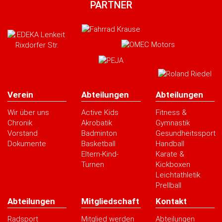
PARTNER
Verein
Abteilungen
Abteilungen
Wir über uns
Active Kids
Fitness &
Chronik
Akrobatik
Gymnastik
Vorstand
Badminton
Gesundheitssport
Dokumente
Basketball
Handball
Eltern-Kind-
Karate &
Turnen
Kickboxen
Leichtathletik
Prellball
Abteilungen
Mitgliedschaft
Kontakt
Radsport
Mitglied werden
Abteilungen