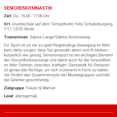
SENIORENGYMNASTIK
Zeit:
Do., 16.00 - 17.00 Uhr
Ort:
Grundschule auf dem Tempelhofer Feld, Schulenburgring
7-11, 12101 Berlin
Trainerinnen:
Sabine Lange/Sabine Rosenzweig
Für Sport ist es nie zu spät! Regelmäßige Bewegung im Alter
kann dafür sorgen, dass Sie gesünder altern und fit bleiben -
körperlich wie geistig. Seniorensport ist ein wichtiges Element
der Gesundheitsvorsorge und damit auch für die Gesundheit
im Alter. Dehnen, strecken, kräftigen: Gymnastik für Senioren
ist genau das Richtige, um sich schonend in Form zu halten.
Sie fördert das Zusammenspiel der Muskelgruppen und hält
die Gelenke geschmeidig.
Zielgruppe:
Frauen & Männer
Level:
altersgemäß