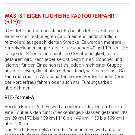
WAS IST EIGENTLICH EINE RADTOURENFAHRT
(RTF)?
RTF steht für Radtourenfahrt. Es beinhaltet das Fahren auf
einer vorher festgelegten (und meistens landschaftlich
reizvollen) ausgeschilderten Strecke. Es werden mehrere
Streckenlängen angeboten, d.h. zwischen 40 und 170 km. Die
Länge der Strecke und auch die Geschwindigkeit, mit der
gefahren wird, kann jeder selbst bestimmen. Schöner und
leichter für den Einzelnen ist es jedoch, sich einer Gruppe
anzuschließen, die ähnlich schnell fährt, wie man selbst. So
kann man mal im Windschatten seines Vordermannes (oder
der Vorderfrau) fahren oder auch mal Führungsarbeit
übernehmen.
RTF-Formel-A
Bei den Formel-A-RTFs wird an einem festgelegten Termin
eine Tour aus den fünf Streckenlängen-Klassen gefahren: 40
bis 69 km | 70 bis 109 km | 110 bis 149 km | 150 bis 199 km |
über 200 km
Das A in RTF-Formel-A steht für Ausdauer. Es wird auf einer