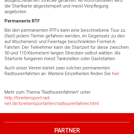
ausgeschilderten Strecke gefahren. An Kontrollstellen wird
die Startkarte abgestempelt und meist Verpflegung
angeboten.
Permanente RTF
Bei den permanenten RTFs kann eine beschriebene Tour zu
(fast) jedem Termin gefahren werden, im Gegensatz zu den
auf Wochenend- und Feiertage beschränkten Formel-A-
Fahrten. Der Teilnehmer kann die Startzeit für diese zwischen
50 und 110 Kilometern langen Strecken selbst wählen. Als
Startorte fungieren meist Tankstellen oder Gaststätten.
Auch unser Verein bietet zwei solcher permanenten
Radtourenfahrten an. Weitere Einzelheiten finden Sie
hier
.
Mehr zum Thema "Radtourenfahrten" unter
http://breitensport.rad-
net.de/breitensportarten/radtourenfahren.html
PARTNER