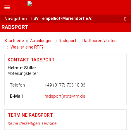
Navigation
Navigation
TSV Tempelhof-Mariendorf e.V.
RADSPORT
RADSPORT
RADSPORT
RADSPORT
Startseite
Abteilungen
Radsport
Radtourenfahrten
Was ist eine RTF?
KONTAKT RADSPORT
Helmut Stiller
Abteilungsleiter
Telefon
+49 (0177) 703 10 06
E-Mail
radsport(at)tsvtm.de
TERMINE RADSPORT
Keine derzeitigen Termine.