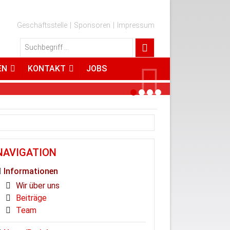
Geschäftsstelle
Sponsoren
Impressum
EN
KONTAKT
JOBS
Next
NAVIGATION
Informationen
Wir über uns
Beiträge
Team