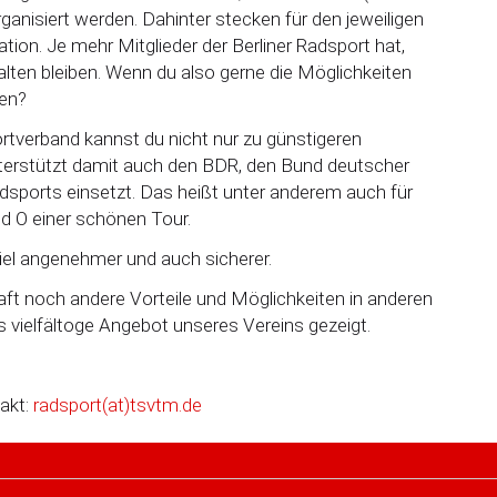
ganisiert werden. Dahinter stecken für den jeweiligen
ation. Je mehr Mitglieder der Berliner Radsport hat,
ten bleiben. Wenn du also gerne die Möglichkeiten
zen?
rtverband kannst du nicht nur zu günstigeren
terstützt damit auch den BDR, den Bund deutscher
adsports einsetzt. Das heißt unter anderem auch für
nd O einer schönen Tour.
viel angenehmer und auch sicherer.
ft noch andere Vorteile und Möglichkeiten in anderen
s vielfältoge Angebot unseres Vereins gezeigt.
akt:
radsport(at)tsvtm.de