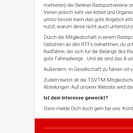
mehreren) der Berliner Radsportvereine or
Verein jedoch sehr viel Arbeit und Organis
umso besser kann das gute Angebot erhal
nutzt, warum diese nicht auch unterstüt
Durch die Mitgliedschaft in einem Radspo
Gebühren an den RTFs teilnehmen, du un
Radfahrer, der sich für die Belange des R
gute Fahrradwege... Und die sind das A u
Außerdem: In Gesellschaft zu fahren ist 
Zudem bietet dir die TSVTM-Mitgliedscha
Abteilungen. Auf unserer Website wird da
Ist dein Interesse geweckt?
Dann melde Dich doch gern bei uns. Kont