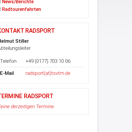
News/Berichte
Radtourenfahrten
KONTAKT RADSPORT
elmut Stiller
bteilungsleiter
Telefon
+49 (0177) 703 10 06
E-Mail
radsport(at)tsvtm.de
TERMINE RADSPORT
eine derzeitigen Termine.