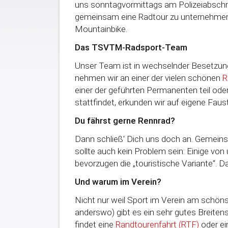
uns sonntagvormittags am Polizeiabschni
gemeinsam eine Radtour zu unternehmen
Mountainbike.
Das TSVTM-Radsport-Team
Unser Team ist in wechselnder Besetzu
nehmen wir an einer der vielen schönen
R
einer der geführten Permanenten teil oder
stattfindet, erkunden wir auf eigene Faus
Du fährst gerne Rennrad?
Dann schließ' Dich uns doch an. Gemein
sollte auch kein Problem sein: Einige von
bevorzugen die „touristische Variante“. Da
Und warum im Verein?
Nicht nur weil Sport im Verein am schönst
anderswo) gibt es ein sehr gutes Breite
findet eine
Randtourenfahrt (RTF)
oder ei