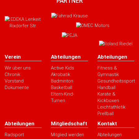
PARTNER
Verein
Abteilungen
Abteilungen
Wir über uns
Active Kids
Fitness &
Chronik
Akrobatik
Gymnastik
Vorstand
Badminton
Gesundheitssport
Dokumente
Basketball
Handball
Eltern-Kind-
Karate &
Turnen
Kickboxen
Leichtathletik
Prellball
Abteilungen
Mitgliedschaft
Kontakt
Radsport
Mitglied werden
Abteilungen