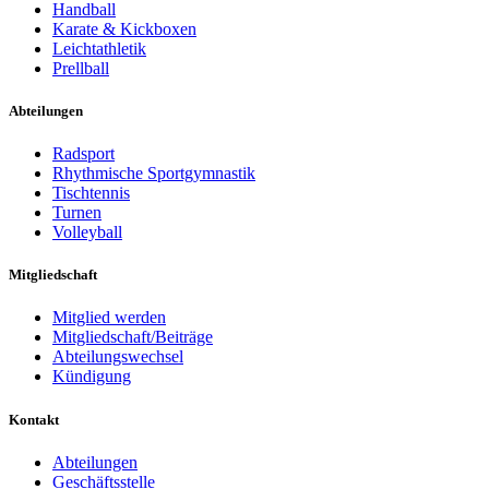
Handball
Karate & Kickboxen
Leichtathletik
Prellball
Abteilungen
Radsport
Rhythmische Sportgymnastik
Tischtennis
Turnen
Volleyball
Mitgliedschaft
Mitglied werden
Mitgliedschaft/Beiträge
Abteilungswechsel
Kündigung
Kontakt
Abteilungen
Geschäftsstelle