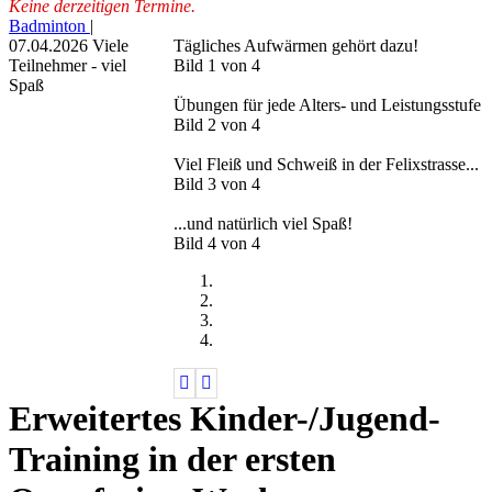
Keine derzeitigen Termine.
Badminton
|
07.04.2026
Viele
Tägliches Aufwärmen gehört dazu!
Teilnehmer - viel
Bild 1 von 4
Spaß
Übungen für jede Alters- und Leistungsstufe
Bild 2 von 4
Viel Fleiß und Schweiß in der Felixstrasse...
Bild 3 von 4
...und natürlich viel Spaß!
Bild 4 von 4
Previous
Next
Erweitertes Kinder-/Jugend-
Training in der ersten