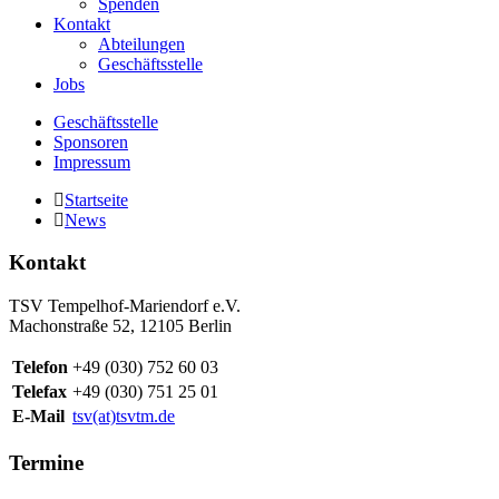
Spenden
Kontakt
Abteilungen
Geschäftsstelle
Jobs
Geschäftsstelle
Sponsoren
Impressum
Startseite
News
Kontakt
TSV Tempelhof-Mariendorf e.V.
Machonstraße 52, 12105 Berlin
Telefon
+49 (030) 752 60 03
Telefax
+49 (030) 751 25 01
E-Mail
tsv(at)tsvtm.de
Termine