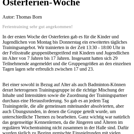
Osterferien-Woche
Autor:
Thomas Born
Ferientraining sehr gut angekommen!
In der ersten Woche der Osterferien gab es für die Kinder und
Jugendlichen von Montag bis Donnerstag ein erweitertes tägliches
Trainingsangebot. Wir trainierten in der Zeit 13:30 - 18:00 Uhr in
der Felixstraße gruppenübergreifend mit Kindern und Jugendlichen
im Alter von 7 Jahren bis 17 Jahren. Insgesamt hatten sich 29
Teilnehmende angemeldet und die Gruppengrößen an den einzelnen
Tagen lagen sehr erfreulich zwischen 17 und 23.
Bei einer sowohl in Bezug auf Alter als auch Badminton-Können
derart heterogenen Trainingsgruppe ist die richtige Mischung der
Inhalte und Intensitäten sowie die Zuordnung der Trainingspartner
durchaus eine Herausforderung. So gab es an jedem Tag
Trainingsteile, die alle gemeinsam miteinander absolvierten, aber
auch Übungsrunden, in denen die Gruppe geteilt wurde, um
unterschiedliche Themen zu bearbeiten. Ganz wichtig war natürlich
das gegenseitige Kennenlernen, da die Jüngeren und Älteren im
regulären Wochentraining nicht zusammen in der Halle sind. Dafür
wurden täglich zu Beginn gemischte Einspielrunden mit vielen