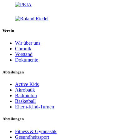
Verein
Wir über uns
Chronik
Vorstand
Dokumente
Abteilungen
Active Kids
Akrobatik
Badminton
Basketball
Eltern-Kind-Turnen
Abteilungen
Fitness & Gymnastik
Gesundheitssport