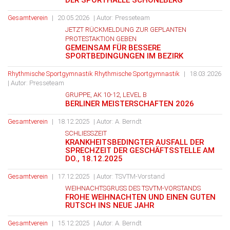
ER SPORTHALLE SCHÖNEBERG
Gesamtverein
|
20.05.2026
| Autor: Presseteam
JETZT RÜCKMELDUNG ZUR GEPLANTEN
PROTESTAKTION GEBEN
GEMEINSAM FÜR BESSERE
SPORTBEDINGUNGEN IM BEZIRK
Rhythmische Sportgymnastik
Rhythmische Sportgymnastik
|
18.03.2026
| Autor: Presseteam
GRUPPE, AK 10-12, LEVEL B
BERLINER MEISTERSCHAFTEN 2026
Gesamtverein
|
18.12.2025
| Autor: A. Berndt
SCHLIESSZEIT
KRANKHEITSBEDINGTER AUSFALL DER
SPRECHZEIT DER GESCHÄFTSSTELLE AM
DO., 18.12.2025
Gesamtverein
|
17.12.2025
| Autor: TSVTM-Vorstand
WEIHNACHTSGRUSS DES TSVTM-VORSTANDS
FROHE WEIHNACHTEN UND EINEN GUTEN
RUTSCH INS NEUE JAHR
Gesamtverein
|
15.12.2025
| Autor: A. Berndt