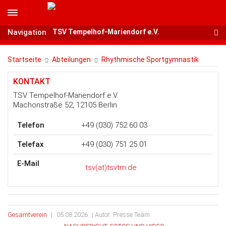
Navigation
Navigation
TSV Tempelhof-Mariendorf e.V.
RHYTHMISCHE SPORTGYMNASTIK
Startseite
Abteilungen
Rhythmische Sportgymnastik
KONTAKT
TSV Tempelhof-Mariendorf e.V.
Machonstraße 52, 12105 Berlin
Telefon
+49 (030) 752 60 03
Telefax
+49 (030) 751 25 01
E-Mail
tsv(at)tsvtm.de
Gesamtverein
|
05.08.2026
| Autor: Presse Team