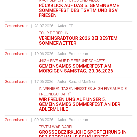
NACHBERICHT, FOTOS UND VIDEO
RÜCKBLICK AUF DAS 5. GEMEINSAME
SOMMERFEST DES TSVTM UND BSV
FRIESEN
Gesamtverein
|
23.07.2026
| Autor: FT
TOUR DE BERLIN
VEREINSRADTOUR 2026 BEI BESTEM
SOMMERWETTER
Gesamtverein
|
19.06.2026
| Autor: Presseteam
„HIGH FIVE AUF DIE FREUNDSCHAFT!“
GEMEINSAMES SOMMERFEST AM
MORGIGEN SAMSTAG, 20.06.2026
Gesamtverein
|
17.06.2026
| Autor: Ronald Meißner
IN WENIGEN TAGEN HEISST ES „HIGH FIVE AUF DIE F
REUNDSCHAFT!“
WIR FREUEN UNS AUF UNSER 5.
GEMEINSAMES SOMMERFEST AN DER
ADLERMÜHLE
Gesamtverein
|
09.06.2026
| Autor: Presseteam
TSVTM WAR DABEI
GROSSE BEZIRKLICHE SPORTEHRUNG IN D