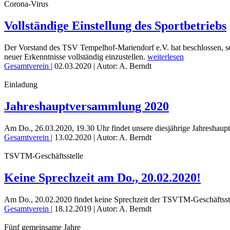
Corona-Virus
Vollständige Einstellung des Sportbetriebs
Der Vorstand des TSV Tempelhof-Mariendorf e.V. hat beschlossen, sei
neuer Erkenntnisse vollständig einzustellen.
weiterlesen
Gesamtverein
|
02.03.2020
| Autor: A. Berndt
Einladung
Jahreshauptversammlung 2020
Am Do., 26.03.2020, 19.30 Uhr findet unsere diesjährige Jahreshaup
Gesamtverein
|
13.02.2020
| Autor: A. Berndt
TSVTM-Geschäftsstelle
Keine Sprechzeit am Do., 20.02.2020!
Am Do., 20.02.2020 findet keine Sprechzeit der TSVTM-Geschäftsstell
Gesamtverein
|
18.12.2019
| Autor: A. Berndt
Fünf gemeinsame Jahre