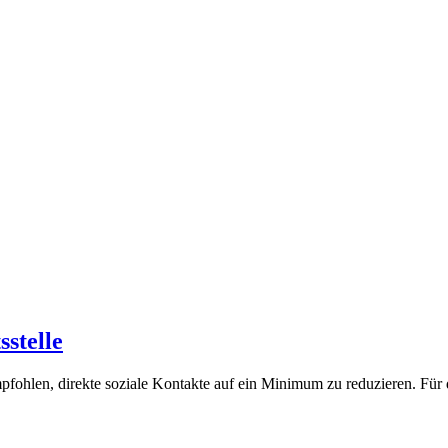
stelle
fohlen, direkte soziale Kontakte auf ein Minimum zu reduzieren. Für d