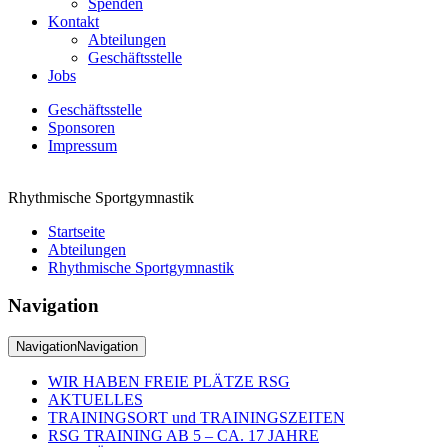
Spenden
Kontakt
Abteilungen
Geschäftsstelle
Jobs
Geschäftsstelle
Sponsoren
Impressum
Rhythmische Sportgymnastik
Startseite
Abteilungen
Rhythmische Sportgymnastik
Navigation
Navigation
Navigation
WIR HABEN FREIE PLÄTZE RSG
AKTUELLES
TRAININGSORT und TRAININGSZEITEN
RSG TRAINING AB 5 – CA. 17 JAHRE