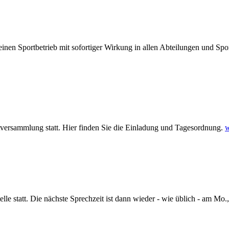
nen Sportbetrieb mit sofortiger Wirkung in allen Abteilungen und Spo
tversammlung statt. Hier finden Sie die Einladung und Tagesordnung.
w
e statt. Die nächste Sprechzeit ist dann wieder - wie üblich - am Mo