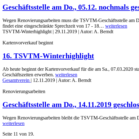
Geschäftsstelle am Do., 05.12. nochmals ge
Wegen Renovierungsarbeiten muss die TSVTM-Geschäftsstelle am Do.,
findet eine eingeschränkte Sprechzeit von 17 - 18…
weiterlesen
TSVTM-Winterhighlight
|
29.11.2019
| Autor: A. Berndt
Kartenvorverkauf beginnt
16. TSVTM-Winterhighlight
Ab heute beginnt der Kartenvorverkauf für die am Sa., 07.03.2020 st
Geschäftszeiten erwerben.
weiterlesen
Gesamtverein
|
12.11.2019
| Autor: A. Berndt
Renovierungsarbeiten
Geschäftsstelle am Do., 14.11.2019 geschlo
Wegen Renovierungsarbeiten bleibt die TSVTM-Geschäftsstelle am Do.,
weiterlesen
Seite 11 von 19.