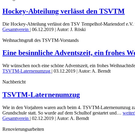
Hockey-Abteilung verlässt den TSVTM
Die Hockey-Abteilung verlässt den TSV Tempelhof-Mariendorf e.V. 
Gesamtverein
|
06.12.2019
| Autor: J. Röski
Weihnachtsgruß des TSVTM-Vorstands
Eine besinnliche Adventszeit, ein frohes W
Wir wünschen noch eine schöne Adventszeit, ein frohes Weihnachtsfes
TSVTM-Laternenumzug
|
03.12.2019
| Autor: A. Berndt
Nachbericht
TSVTM-Laternenumzug
Wie in den Vorjahren waren auch beim 4. TSVTM-Laternenumzug zahl
Grundschule statt. So wurde auf dem Schulhof gestartet und…
weiter
Gesamtverein
|
02.12.2019
| Autor: A. Berndt
Renovierungsarbeiten