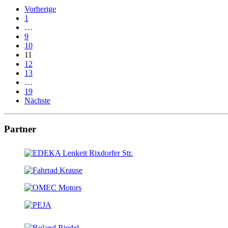
Vorherige
1
…
9
10
11
12
13
…
19
Nächste
Partner