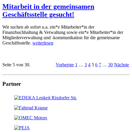
Mitarbeit in der gemeinsamen
Geschäftsstelle gesucht!
Wir suchen ab sofort u.a. ein*e Mitarbeiter*in der
Finanzbuchhaltung & Verwaltung sowie ein*e Mitarbeiter*in der
Mitgliederverwaltung und -kommunikation für die gemeinsame
Geschäftsstelle.
weiterlesen
Seite 5 von 30.
Vorherige
1
…
3
4
5
6
7
…
30
Nächste
Partner