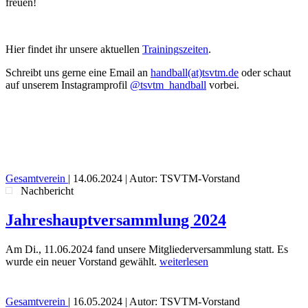
freuen!
Hier findet ihr unsere aktuellen
Trainingszeiten
.
Schreibt uns gerne eine Email an
handball(at)tsvtm.de
oder schaut
auf unserem Instagramprofil
@tsvtm_handball
vorbei.
Gesamtverein
|
14.06.2024
| Autor: TSVTM-Vorstand
Nachbericht
Jahreshauptversammlung 2024
Am Di., 11.06.2024 fand unsere Mitgliederversammlung statt. Es
wurde ein neuer Vorstand gewählt.
weiterlesen
Gesamtverein
|
16.05.2024
| Autor: TSVTM-Vorstand