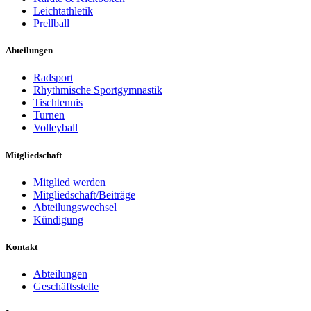
Leichtathletik
Prellball
Abteilungen
Radsport
Rhythmische Sportgymnastik
Tischtennis
Turnen
Volleyball
Mitgliedschaft
Mitglied werden
Mitgliedschaft/Beiträge
Abteilungswechsel
Kündigung
Kontakt
Abteilungen
Geschäftsstelle