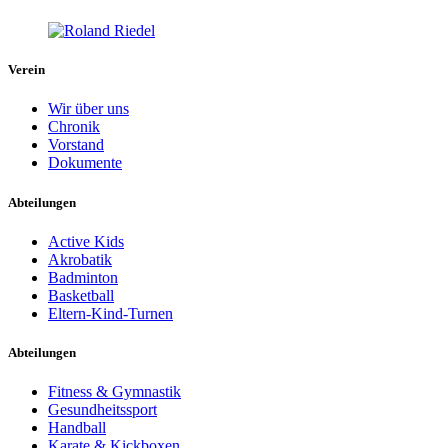
Verein
Wir über uns
Chronik
Vorstand
Dokumente
Abteilungen
Active Kids
Akrobatik
Badminton
Basketball
Eltern-Kind-Turnen
Abteilungen
Fitness & Gymnastik
Gesundheitssport
Handball
Karate & Kickboxen