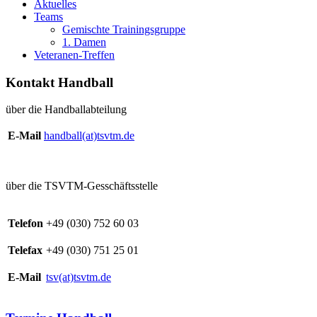
Aktuelles
Teams
Gemischte Trainingsgruppe
1. Damen
Veteranen-Treffen
Kontakt Handball
über die Handballabteilung
E-Mail
handball(at)tsvtm.de
über die TSVTM-Gesschäftsstelle
Telefon
+49 (030) 752 60 03
Telefax
+49 (030) 751 25 01
E-Mail
tsv(at)tsvtm.de