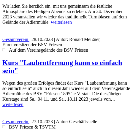
Wir laden Sie herzlich ein, mit uns gemeinsam die festliche
Atmosphäre des Heiligen Abends zu erleben. Am 24. Dezember
2023 veranstalten wir wieder das traditionelle Turmblasen auf dem
Gelände der Adlermühle.
weiterlesen
Gesamtverein
|
28.10.2023
| Autor: Ronald Meißner,
Ehrenvorsitzender BSV Friesen
Auf dem Vereinsgelände des BSV Friesen
Kurs "Laubentfernung kann so einfach
sein"
Wegen des großen Erfolges findet der Kurs "Laubentfernung kann
so einfach sein" auch in diesem Jahr wieder auf dem Vereinsgelände
Adlermühle des BSV "Friesen 1895" e.V. statt. Die diesjährigen
Kurstage sind Sa., 04.11. und Sa., 18.11.2023 jeweils von…
weiterlesen
Gesamtverein
|
27.10.2023
| Autor: Geschäftsstelle
BSV Friesen & TSVTM