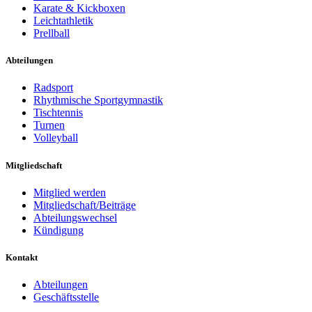
Karate & Kickboxen
Leichtathletik
Prellball
Abteilungen
Radsport
Rhythmische Sportgymnastik
Tischtennis
Turnen
Volleyball
Mitgliedschaft
Mitglied werden
Mitgliedschaft/Beiträge
Abteilungswechsel
Kündigung
Kontakt
Abteilungen
Geschäftsstelle