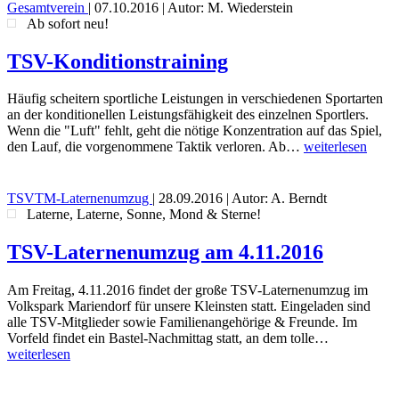
Gesamtverein
|
07.10.2016
| Autor: M. Wiederstein
Ab sofort neu!
TSV-Konditionstraining
Häufig scheitern sportliche Leistungen in verschiedenen Sportarten
an der konditionellen Leistungsfähigkeit des einzelnen Sportlers.
Wenn die "Luft" fehlt, geht die nötige Konzentration auf das Spiel,
den Lauf, die vorgenommene Taktik verloren. Ab…
weiterlesen
TSVTM-Laternenumzug
|
28.09.2016
| Autor: A. Berndt
Laterne, Laterne, Sonne, Mond & Sterne!
TSV-Laternenumzug am 4.11.2016
Am Freitag, 4.11.2016 findet der große TSV-Laternenumzug im
Volkspark Mariendorf für unsere Kleinsten statt. Eingeladen sind
alle TSV-Mitglieder sowie Familienangehörige & Freunde. Im
Vorfeld findet ein Bastel-Nachmittag statt, an dem tolle…
weiterlesen