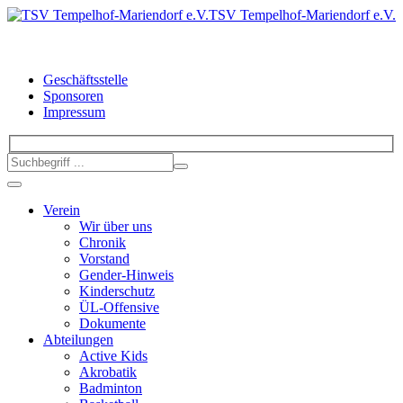
TSV Tempelhof-Mariendorf e.V.
Geschäftsstelle
Sponsoren
Impressum
Verein
Wir über uns
Chronik
Vorstand
Gender-Hinweis
Kinderschutz
ÜL-Offensive
Dokumente
Abteilungen
Active Kids
Akrobatik
Badminton