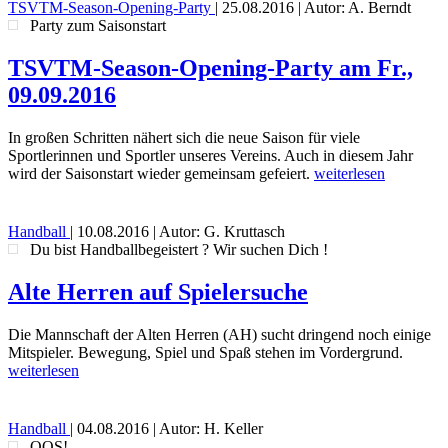
TSVTM-Season-Opening-Party
|
25.08.2016
| Autor: A. Berndt
Party zum Saisonstart
TSVTM-Season-Opening-Party am Fr.,
09.09.2016
In großen Schritten nähert sich die neue Saison für viele
Sportlerinnen und Sportler unseres Vereins. Auch in diesem Jahr
wird der Saisonstart wieder gemeinsam gefeiert.
weiterlesen
Handball
|
10.08.2016
| Autor: G. Kruttasch
Du bist Handballbegeistert ? Wir suchen Dich !
Alte Herren auf Spielersuche
Die Mannschaft der Alten Herren (AH) sucht dringend noch einige
Mitspieler. Bewegung, Spiel und Spaß stehen im Vordergrund.
weiterlesen
Handball
|
04.08.2016
| Autor: H. Keller
OOS!