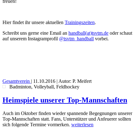
freuen!
Hier findet ihr unsere aktuellen
Trainingszeiten
.
Schreibt uns gerne eine Email an
handball(at)tsvtm.de
oder schaut
auf unserem Instagramprofil
@tsvtm_handball
vorbei.
Gesamtverein
|
11.10.2016
| Autor: P. Meifert
Badminton, Volleyball, Feldhockey
Heimspiele unserer Top-Mannschaften
Auch im Oktober finden wieder spannende Begegnungen unserer
Top-Mannschaften statt. Fans, Unterstützer und Anfeuerer sollten
sich folgende Termine vormerken.
weiterlesen