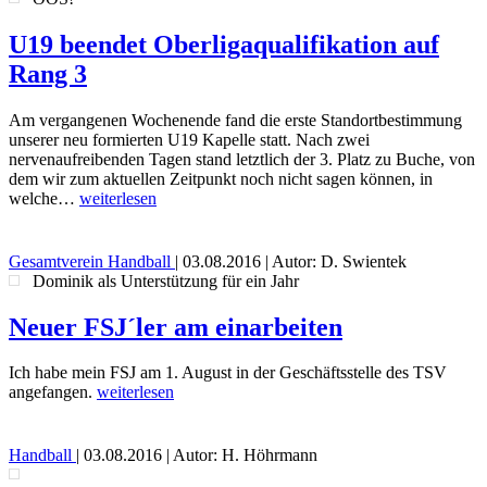
U19 beendet Oberligaqualifikation auf
Rang 3
Am vergangenen Wochenende fand die erste Standortbestimmung
unserer neu formierten U19 Kapelle statt. Nach zwei
nervenaufreibenden Tagen stand letztlich der 3. Platz zu Buche, von
dem wir zum aktuellen Zeitpunkt noch nicht sagen können, in
welche…
weiterlesen
Gesamtverein
Handball
|
03.08.2016
| Autor: D. Swientek
Dominik als Unterstützung für ein Jahr
Neuer FSJ´ler am einarbeiten
Ich habe mein FSJ am 1. August in der Geschäftsstelle des TSV
angefangen.
weiterlesen
Handball
|
03.08.2016
| Autor: H. Höhrmann