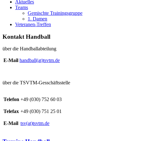
Aktuelles
Teams
Gemischte Trainingsgruppe
1. Damen
Veteranen-Treffen
Kontakt Handball
über die Handballabteilung
E-Mail
handball(at)tsvtm.de
über die TSVTM-Gesschäftsstelle
Telefon
+49 (030) 752 60 03
Telefax
+49 (030) 751 25 01
E-Mail
tsv(at)tsvtm.de