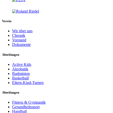
Verein
Wir über uns
Chronik
Vorstand
Dokumente
Abteilungen
Active Kids
Akrobatik
Badminton
Basketball
Eltern-Kind-Turnen
Abteilungen
Fitness & Gymnastik
Gesundheitssport
Handball