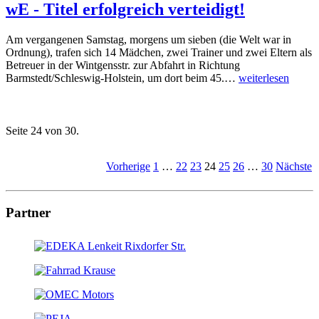
wE - Titel erfolgreich verteidigt!
Am vergangenen Samstag, morgens um sieben (die Welt war in
Ordnung), trafen sich 14 Mädchen, zwei Trainer und zwei Eltern als
Betreuer in der Wintgensstr. zur Abfahrt in Richtung
Barmstedt/Schleswig-Holstein, um dort beim 45.…
weiterlesen
Seite 24 von 30.
Vorherige
1
…
22
23
24
25
26
…
30
Nächste
Partner