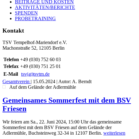
BEITRÄGE UND KOSTEN
AKTIVITÄTEN/BERICHTE
SPENDEN
PROBETRAINING
Kontakt
TSV Tempelhof-Mariendorf e.V.
Machonstraße 52, 12105 Berlin
Telefon
+49 (030) 752 60 03
Telefax
+49 (030) 751 25 01
E-Mail
tsv(at)tsvtm.de
Gesamtverein
|
15.05.2024
| Autor: A. Berndt
Auf dem Gelände der Adlermühle
Gemeinsames Sommerfest mit dem BSV
Friesen
Wir feiern am Sa., 22. Juni 2024, 15:00 Uhr das gemeinsame
Sommerfest mit dem BSV Friesen auf dem Gelände der
Adlermühle, Buchsteinweg 32-34 in 12107 Berlin.
weiterlesen