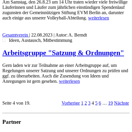
Am Samstag, den 26.8.23 um 14 Uhr traten wieder viele freiwillige
Läuferinnen und Läufer zum jährlichen einstündigen Spendenlauf
zugunsten der Gemeinnützigen Stiftung EVM Berlin an, darunter
auch einige aus unserer Volleyball-Abteilung.
weiterlesen
Gesamtverein
|
22.08.2023
| Autor: A. Berndt
Ideen, Austausch, Mitbestimmung
Arbeitsgruppe "Satzung & Ordnungen"
Gern laden wir zur Teilnahme an einer Arbeitsgruppe auf, um
Regelungen unserer Satzung und unserer Ordnungen zu prüfen und
ggf. zu überarbeiten. Auch die Zusendung von Ideen und
Anregungen ist gern gesehen.
weiterlesen
Seite 4 von 19.
Vorherige
1
2
3
4
5
6
…
19
Nächste
Partner