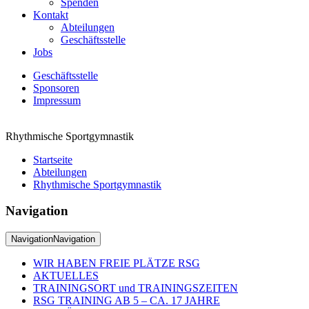
Spenden
Kontakt
Abteilungen
Geschäftsstelle
Jobs
Geschäftsstelle
Sponsoren
Impressum
Rhythmische Sportgymnastik
Startseite
Abteilungen
Rhythmische Sportgymnastik
Navigation
Navigation
Navigation
WIR HABEN FREIE PLÄTZE RSG
AKTUELLES
TRAININGSORT und TRAININGSZEITEN
RSG TRAINING AB 5 – CA. 17 JAHRE