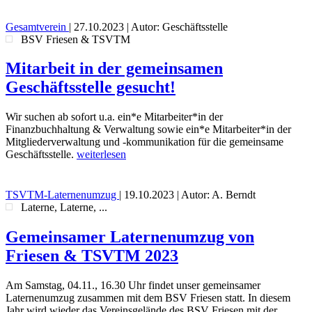
Gesamtverein
|
27.10.2023
| Autor: Geschäftsstelle
BSV Friesen & TSVTM
Mitarbeit in der gemeinsamen
Geschäftsstelle gesucht!
Wir suchen ab sofort u.a. ein*e Mitarbeiter*in der
Finanzbuchhaltung & Verwaltung sowie ein*e Mitarbeiter*in der
Mitgliederverwaltung und -kommunikation für die gemeinsame
Geschäftsstelle.
weiterlesen
TSVTM-Laternenumzug
|
19.10.2023
| Autor: A. Berndt
Laterne, Laterne, ...
Gemeinsamer Laternenumzug von
Friesen & TSVTM 2023
Am Samstag, 04.11., 16.30 Uhr findet unser gemeinsamer
Laternenumzug zusammen mit dem BSV Friesen statt. In diesem
Jahr wird wieder das Vereinsgelände des BSV Friesen mit der