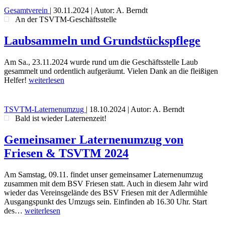
Gesamtverein
|
30.11.2024
| Autor: A. Berndt
An der TSVTM-Geschäftsstelle
Laubsammeln und Grundstückspflege
Am Sa., 23.11.2024 wurde rund um die Geschäftsstelle Laub
gesammelt und ordentlich aufgeräumt. Vielen Dank an die fleißigen
Helfer!
weiterlesen
TSVTM-Laternenumzug
|
18.10.2024
| Autor: A. Berndt
Bald ist wieder Laternenzeit!
Gemeinsamer Laternenumzug von
Friesen & TSVTM 2024
Am Samstag, 09.11. findet unser gemeinsamer Laternenumzug
zusammen mit dem BSV Friesen statt. Auch in diesem Jahr wird
wieder das Vereinsgelände des BSV Friesen mit der Adlermühle
Ausgangspunkt des Umzugs sein. Einfinden ab 16.30 Uhr. Start
des…
weiterlesen