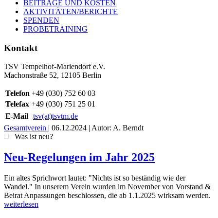
BEITRÄGE UND KOSTEN
AKTIVITÄTEN/BERICHTE
SPENDEN
PROBETRAINING
Kontakt
TSV Tempelhof-Mariendorf e.V.
Machonstraße 52, 12105 Berlin
Telefon
+49 (030) 752 60 03
Telefax
+49 (030) 751 25 01
E-Mail
tsv(at)tsvtm.de
Gesamtverein
|
06.12.2024
| Autor: A. Berndt
Was ist neu?
Neu-Regelungen im Jahr 2025
Ein altes Sprichwort lautet: "Nichts ist so beständig wie der
Wandel." In unserem Verein wurden im November von Vorstand &
Beirat Anpassungen beschlossen, die ab 1.1.2025 wirksam werden.
weiterlesen