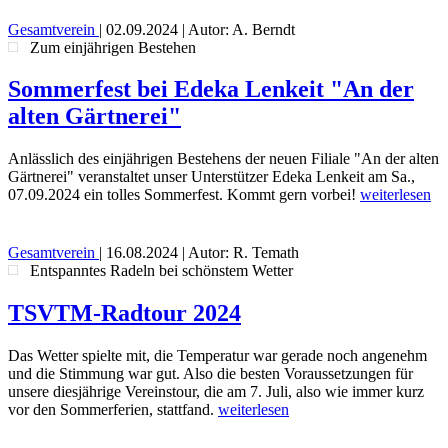
Gesamtverein
|
02.09.2024
| Autor: A. Berndt
Zum einjährigen Bestehen
Sommerfest bei Edeka Lenkeit "An der
alten Gärtnerei"
Anlässlich des einjährigen Bestehens der neuen Filiale "An der alten
Gärtnerei" veranstaltet unser Unterstützer Edeka Lenkeit am Sa.,
07.09.2024 ein tolles Sommerfest. Kommt gern vorbei!
weiterlesen
Gesamtverein
|
16.08.2024
| Autor: R. Temath
Entspanntes Radeln bei schönstem Wetter
TSVTM-Radtour 2024
Das Wetter spielte mit, die Temperatur war gerade noch angenehm
und die Stimmung war gut. Also die besten Voraussetzungen für
unsere diesjährige Vereinstour, die am 7. Juli, also wie immer kurz
vor den Sommerferien, stattfand.
weiterlesen