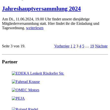
Jahreshauptversammlung 2024
Am Di., 11.06.2024, 19.00 Uhr findet unsere diesjährige
Mitgliederversammlung statt. Hier findet ihr die Einladung und
Tagesordnung.
weiterlesen
Seite 3 von 19.
Vorherige
1
2
3
4
5
…
19
Nächste
Partner