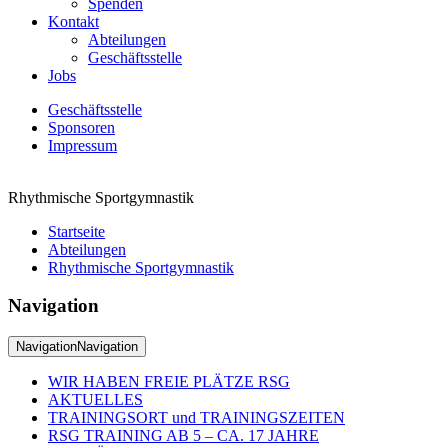
Spenden
Kontakt
Abteilungen
Geschäftsstelle
Jobs
Geschäftsstelle
Sponsoren
Impressum
Rhythmische Sportgymnastik
Startseite
Abteilungen
Rhythmische Sportgymnastik
Navigation
Navigation
Navigation
WIR HABEN FREIE PLÄTZE RSG
AKTUELLES
TRAININGSORT und TRAININGSZEITEN
RSG TRAINING AB 5 – CA. 17 JAHRE