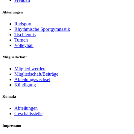
Prellball
Abteilungen
Radsport
Rhythmische Sportgymnastik
Tischtennis
Turnen
Volleyball
Mitgliedschaft
Mitglied werden
Mitgliedschaft/Beiträge
Abteilungswechsel
Kündigung
Kontakt
Abteilungen
Geschäftsstelle
Impressum