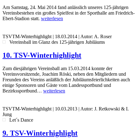
Am Samstag, 24. Mai 2014 fand anlässlich unseres 125-jährigen
Vereinsbestehen ein großes Spielfest in der Sporthalle am Friedrich-
Ebert-Stadion statt.
weiterlesen
TSVTM-Winterhighlight
|
18.03.2014
| Autor: A. Roser
Vereinsball im Glanz des 125-jährigen Jubiläums
10. TSV-Winterhighlight
Zum diesjährigen Vereinsball am 15.03.2014 konnte der
Vereinsvorsitzende, Joachim Röski, neben den Mitgliedern und
Freunden des Vereins anläßlich der Jubiläumsfeierlichkeiten auch
einige Sponsoren und Gäste vom Landessportbund und
Bezirkssportbund…
weiterlesen
TSVTM-Winterhighlight
|
10.03.2013
| Autor: J. Retkowski & I.
Jung
Let´s Dance
9. TSV-Winterhighlight