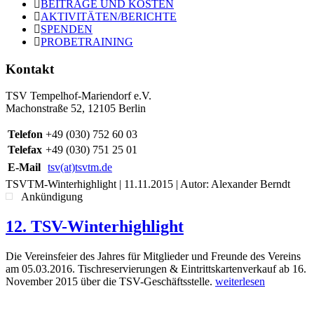
BEITRÄGE UND KOSTEN
AKTIVITÄTEN/BERICHTE
SPENDEN
PROBETRAINING
Kontakt
TSV Tempelhof-Mariendorf e.V.
Machonstraße 52, 12105 Berlin
Telefon
+49 (030) 752 60 03
Telefax
+49 (030) 751 25 01
E-Mail
tsv(at)tsvtm.de
TSVTM-Winterhighlight
|
11.11.2015
| Autor: Alexander Berndt
Ankündigung
12. TSV-Winterhighlight
Die Vereinsfeier des Jahres für Mitglieder und Freunde des Vereins
am 05.03.2016. Tischreservierungen & Eintrittskartenverkauf ab 16.
November 2015 über die TSV-Geschäftsstelle.
weiterlesen