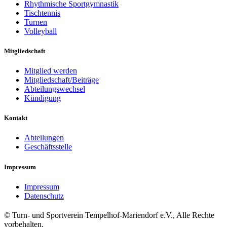
Rhythmische Sportgymnastik
Tischtennis
Turnen
Volleyball
Mitgliedschaft
Mitglied werden
Mitgliedschaft/Beiträge
Abteilungswechsel
Kündigung
Kontakt
Abteilungen
Geschäftsstelle
Impressum
Impressum
Datenschutz
© Turn- und Sportverein Tempelhof-Mariendorf e.V., Alle Rechte
vorbehalten.