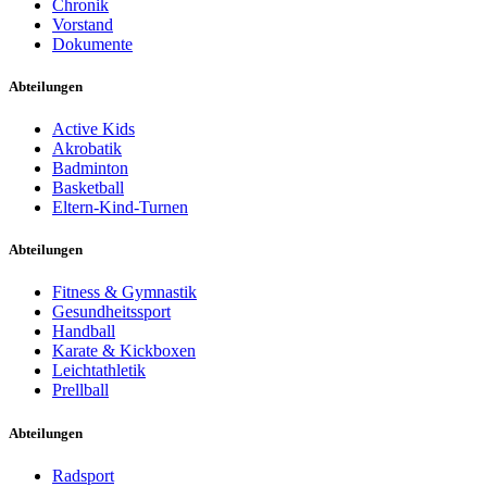
Chronik
Vorstand
Dokumente
Abteilungen
Active Kids
Akrobatik
Badminton
Basketball
Eltern-Kind-Turnen
Abteilungen
Fitness & Gymnastik
Gesundheitssport
Handball
Karate & Kickboxen
Leichtathletik
Prellball
Abteilungen
Radsport