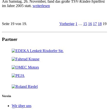
Am Samstag, 26. November, fand das große TSV-Kinder-Spielfest
im Jahre 2005 statt.
weiterlesen
Seite 19 von 19.
Vorherige
1
…
15
16
17
18
19
Partner
Verein
Wir über uns