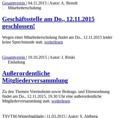
Gesamtverein
|
04.11.2015
| Autor: A. Berndt
Mitarbeiterschulung
Geschäftsstelle am Do., 12.11.2015
geschlossen!
Wegen einer Mitarbeiterschulung findet am Do., 12.11.2015 leider
keine Sprechstunde statt.
weiterlesen
Gesamtverein
|
19.10.2015
| Autor: J. Röski
Einladung
Außerordentliche
Mitgliederversammlung
Zu den Themen Vereinsheim sowie Beitrags- und Ehrenordnung
findet am Do., 12.11.2015, 19.30 Uhr eine außerordentliche
Mitgliederversammlung statt.
weiterlesen
TSVTM-Winterhighlight
|
11.03.2015
| Autor: S. Ahlberg