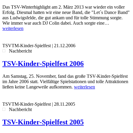
Das TSV-Winterhighlight am 2. März 2013 war wieder ein voller
Erfolg. Diesmal hatten wir eine neue Band, die "Let´s Dance Band"
aus Ludwigsfelde, die gut ankam und für tolle Stimmung sorgte.
Wie immer war auch DJ Colin dabei. Auch sorgte eine…
weiterlesen
TSVTM-Kinder-Spielfest
|
21.12.2006
Nachbericht
TSV-Kinder-Spielfest 2006
Am Samstag, 25. November, fand das große TSV-Kinder-Spielfest
im Jahre 2006 statt. Vielfältige Spielstationen und tolle Attraktionen
ließen keine Langeweile aufkommen.
weiterlesen
TSVTM-Kinder-Spielfest
|
28.11.2005
Nachbericht
TSV-Kinder-Spielfest 2005