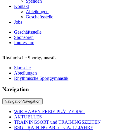
Spenden
Kontakt
Abteilungen
Geschäftsstelle
Jobs
Geschäftsstelle
Sponsoren
Impressum
Rhythmische Sportgymnastik
Startseite
Abteilungen
Rhythmische Sportgymnastik
Navigation
Navigation
Navigation
WIR HABEN FREIE PLÄTZE RSG
AKTUELLES
TRAININGSORT und TRAININGSZEITEN
RSG TRAINING AB 5 – CA. 17 JAHRE