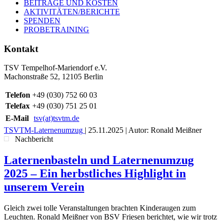
BEITRÄGE UND KOSTEN
AKTIVITÄTEN/BERICHTE
SPENDEN
PROBETRAINING
Kontakt
TSV Tempelhof-Mariendorf e.V.
Machonstraße 52, 12105 Berlin
Telefon
+49 (030) 752 60 03
Telefax
+49 (030) 751 25 01
E-Mail
tsv(at)tsvtm.de
TSVTM-Laternenumzug
|
25.11.2025
| Autor: Ronald Meißner
Nachbericht
Laternenbasteln und Laternenumzug
2025 – Ein herbstliches Highlight in
unserem Verein
Gleich zwei tolle Veranstaltungen brachten Kinderaugen zum
Leuchten. Ronald Meißner von BSV Friesen berichtet, wie wir trotz