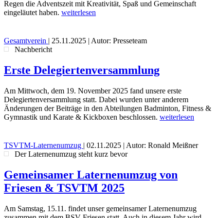
Regen die Adventszeit mit Kreativität, Spaß und Gemeinschaft
eingeläutet haben.
weiterlesen
Gesamtverein
|
25.11.2025
| Autor: Presseteam
Nachbericht
Erste Delegiertenversammlung
Am Mittwoch, dem 19. November 2025 fand unsere erste
Delegiertenversammlung statt. Dabei wurden unter anderem
Änderungen der Beiträge in den Abteilungen Badminton, Fitness &
Gymnastik und Karate & Kickboxen beschlossen.
weiterlesen
TSVTM-Laternenumzug
|
02.11.2025
| Autor: Ronald Meißner
Der Laternenumzug steht kurz bevor
Gemeinsamer Laternenumzug von
Friesen & TSVTM 2025
Am Samstag, 15.11. findet unser gemeinsamer Laternenumzug
zusammen mit dem BSV Friesen statt. Auch in diesem Jahr wird