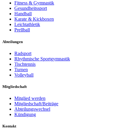
Fitness & Gymnastik
Gesundheitssport
Handball
Karate & Kickboxen
Leichtathletik
Prellball
Abteilungen
Radsport
Rhythmische Sportgymnastik
Tischtennis
Turnen
Volleyball
Mitgliedschaft
Mitglied werden
Mitgliedschaft/Beiträge
Abteilungswechsel
Kündigung
Kontakt