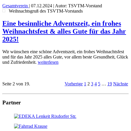
Gesamtverein
|
07.12.2024
| Autor: TSVTM-Vorstand
Weihnachtsgruß des TSVTM-Vorstands
Eine besinnliche Adventszeit, ein frohes
Weihnachtsfest & alles Gute für das Jahr
2025!
Wir wünschen eine schöne Adventszeit, ein frohes Weihnachtsfest
und für das Jahr 2025 alles Gute, vor allem beste Gesundheit, Glück
und Zufriedenheit.
weiterlesen
Seite 2 von 19.
Vorherige
1
2
3
4
5
…
19
Nächste
Partner