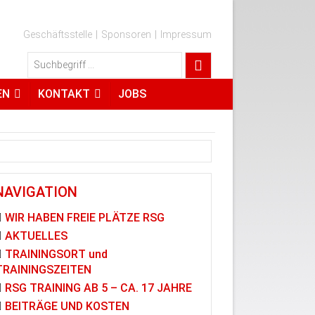
Geschäftsstelle
Sponsoren
Impressum
EN
KONTAKT
JOBS
NAVIGATION
WIR HABEN FREIE PLÄTZE RSG
AKTUELLES
TRAININGSORT und
TRAININGSZEITEN
RSG TRAINING AB 5 – CA. 17 JAHRE
BEITRÄGE UND KOSTEN