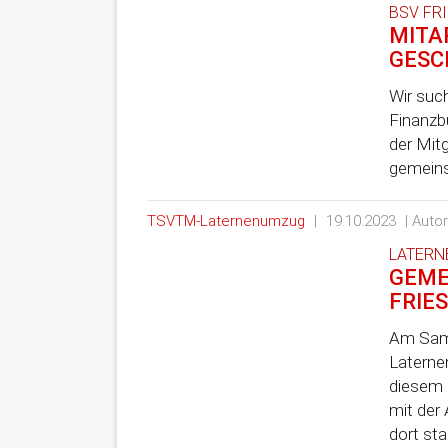
BSV FR
MITA
GESC
Wir such
Finanzb
der Mit
gemeins
TSVTM-Laternenumzug
|
19.10.2023
| Auto
LATERNE,
GEME
FRIE
Am Sams
Laterne
diesem 
mit der
dort sta