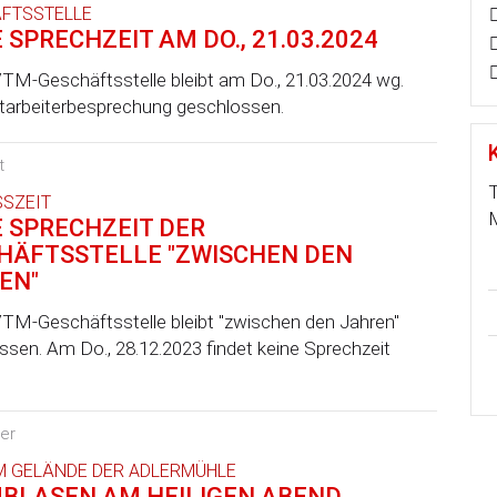
FTSSTELLE
 SPRECHZEIT AM DO., 21.03.2024
TM-Geschäftsstelle bleibt am Do., 21.03.2024 wg.
itarbeiterbesprechung geschlossen.
t
T
SZEIT
M
E SPRECHZEIT DER
HÄFTSSTELLE "ZWISCHEN DEN
EN"
TM-Geschäftsstelle bleibt "zwischen den Jahren"
ssen. Am Do., 28.12.2023 findet keine Sprechzeit
ner
M GELÄNDE DER ADLERMÜHLE
BLASEN AM HEILIGEN ABEND