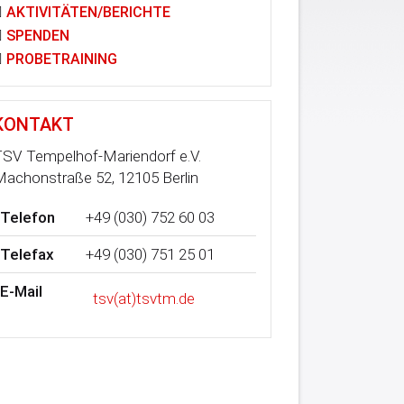
AKTIVITÄTEN/BERICHTE
SPENDEN
PROBETRAINING
KONTAKT
SV Tempelhof-Mariendorf e.V.
achonstraße 52, 12105 Berlin
Telefon
+49 (030) 752 60 03
Telefax
+49 (030) 751 25 01
E-Mail
tsv(at)tsvtm.de